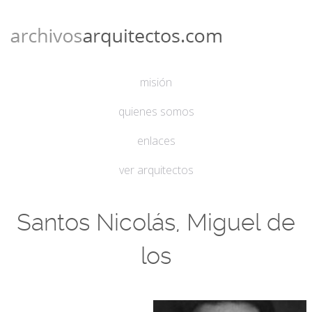
misión
quienes somos
enlaces
ver arquitectos
Santos Nicolás, Miguel de
los