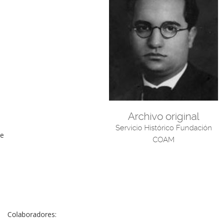
Archivo original
Servicio Histórico Fundación
e
COAM
Colaboradores: